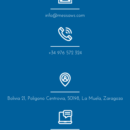
info@mesisaws.com
+34 976 572 324
Bolivia 21, Poligono Centrovia, 50198, La Muela, Zaragoza