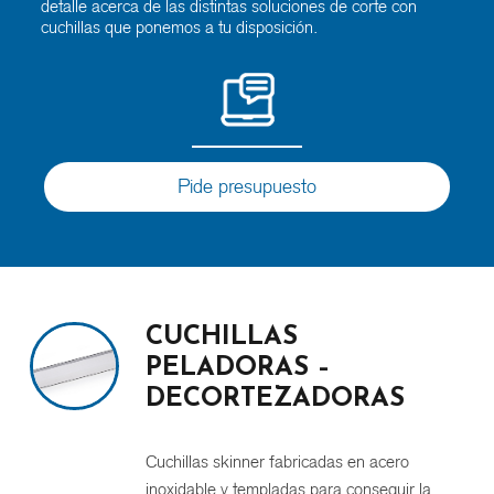
detalle acerca de las distintas soluciones de corte con
cuchillas que ponemos a tu disposición.
Pide presupuesto
CUCHILLAS
PELADORAS –
DECORTEZADORAS
Cuchillas skinner fabricadas en acero
inoxidable y templadas para conseguir la