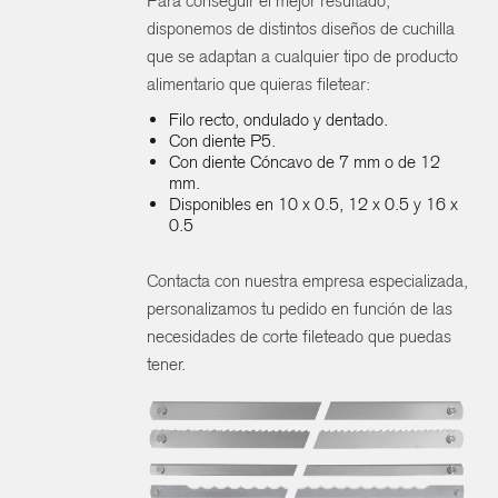
Para conseguir el mejor resultado,
disponemos de distintos diseños de cuchilla
que se adaptan a cualquier tipo de producto
alimentario que quieras filetear:
Filo recto, ondulado y dentado.
Con diente P5.
Con diente Cóncavo de 7 mm o de 12
mm.
Disponibles en 10 x 0.5, 12 x 0.5 y 16 x
0.5
Contacta con nuestra empresa especializada,
personalizamos tu pedido en función de las
necesidades de corte fileteado que puedas
tener.