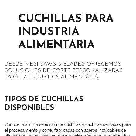
CUCHILLAS PARA
INDUSTRIA
ALIMENTARIA
DESDE MESI SAWS & BLADES OFRECEMOS
SOLUCIONES DE CORTE PERSONALIZADAS
PARA LA INDUSTRIA ALIMENTARIA.
TIPOS DE CUCHILLAS
DISPONIBLES
Conoce la amplia selección de cuchillas y cuchillas dentadas para
el procesamiento y corte, fabricadas con aceros inoxidables de
alta calidad, específicos para cada aplicación, para garantizar los